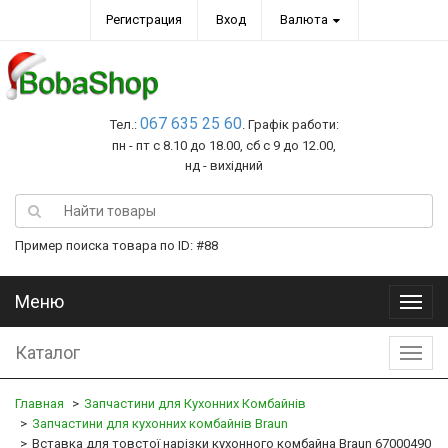
Регистрация
Вход
Валюта
067 635 25 60
Тел.:
. Графік работи:
пн - пт с 8.10 до 18.00, сб с 9 до 12.00,
нд - вихідний
Пример поиска товара по ID: #88
Меню
Меню
Каталог
Катал
Главная
Запчастини для Кухонних Комбайнів
Запчастини для кухонних комбайнів Braun
Вставка для товстої нарізки кухонного комбайна Braun 67000490