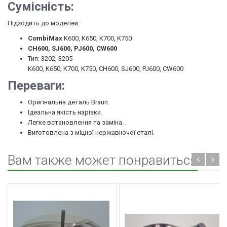
Сумісність:
Підходить до моделей:
CombiMax
K600, K650, K700, K750
CH600, SJ600, PJ600, CW600
Тип: 3202, 3205
K600, K650, K700, K750, CH600, SJ600, PJ600, CW600
Переваги:
Оригінальна деталь Braun.
Ідеальна якість нарізки.
Легке встановлення та заміна.
Виготовлена з міцної нержавіючої сталі.
Вам также может понравиться