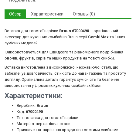
Поделиться:
Обзор
Характеристики
Отзывы (0)
Вставка для товстої нарізки
Braun 67000490
– оригінальний
аксесуар для кухонних комбайнів Braun серії
CombiMax
та інших
сумісних моделей.
Використовується для швидкого та рівномірного подрібнення
овочів, фруктів, сирів та інших продуктів на товсті скибки.
Вставка виготовлена з високоякісної нержавіючої сталі, що
забезпечує довговічність, стійкість до навантажень та простоту
догляду. Оригінальна деталь гарантує сумісність та безпечне
використання у фірмових кухонних комбайнах Braun.
Характеристики:
Виробник:
Braun
Код:
67000490
Тип: вставка для товстої нарізки
Матеріал: нержавіюча сталь
Призначення: нарізання продуктів товстими скибками