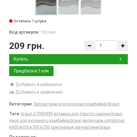
Осталась 1 штука
Код артикула:
7001668
209 грн.
Купить
Добавить в избранное
Добавить к сравнению
Категории:
Запчастини для кухонних комбайнів Braun
Теги:
braun 67000490
вставка для товстої нарізки braun
диск для кухонного комбайна braun
аксесуари combimax
k600 k650 k700 k750
оригінальні запчастини braun