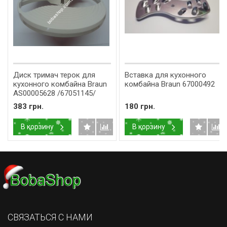
Диск тримач терок для
Вставка для кухонного
кухонного комбайна Braun
комбайна Braun 67000492
AS00005628 /67051145/
383 грн.
180 грн.
В корзину
В корзину
СВЯЗАТЬСЯ С НАМИ