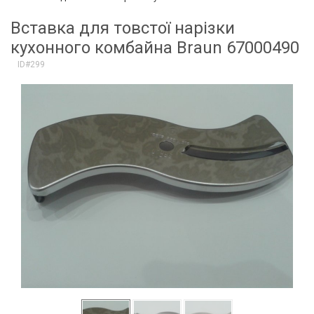
Вставка для товстої нарізки
кухонного комбайна Braun 67000490
ID#299