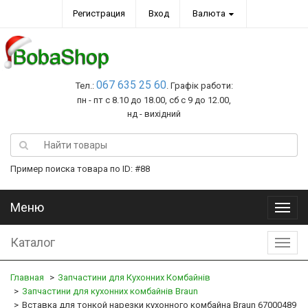
Регистрация
Вход
Валюта
067 635 25 60
Тел.:
. Графік работи:
пн - пт с 8.10 до 18.00, сб с 9 до 12.00,
нд - вихідний
Пример поиска товара по ID: #88
Меню
Меню
Каталог
Катал
Главная
Запчастини для Кухонних Комбайнів
Запчастини для кухонних комбайнів Braun
Вставка для тонкой нарезки кухонного комбайна Braun 67000489