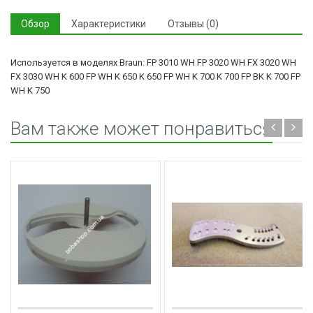
Обзор
Характеристики
Отзывы (0)
Используется в моделях Braun: FP 3010 WH FP 3020 WH FX 3020 WH
FX 3030 WH K 600 FP WH K 650 K 650 FP WH K 700 K 700 FP BK K 700 FP
WH K 750
Вам также может понравиться