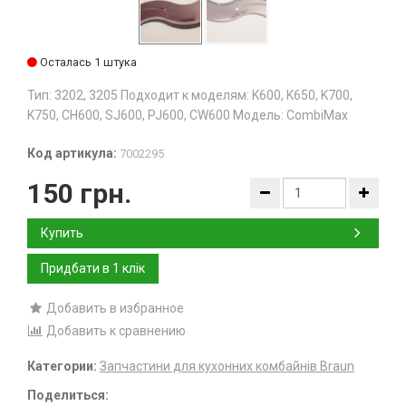
Осталась 1 штука
Тип: 3202, 3205 Подходит к моделям: K600, K650, K700,
K750, CH600, SJ600, PJ600, CW600 Модель: CombiMax
Код артикула:
7002295
150 грн.
Купить
Добавить в избранное
Добавить к сравнению
Категории:
Запчастини для кухонних комбайнів Braun
Поделиться: